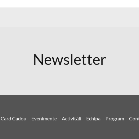
Newsletter
Card Cadou
Evenimente
Activități
Echipa
Program
Cont