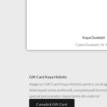
Kaya Dudești
Calea Dudești, Nr 
Gift Card Kaya Holistic
Alege un Gift Card Kaya Holistic pentru cei drag
Selectează suma preferată, completează formula
special persoanelor importante din viața ta!
Cumpără Gift Card