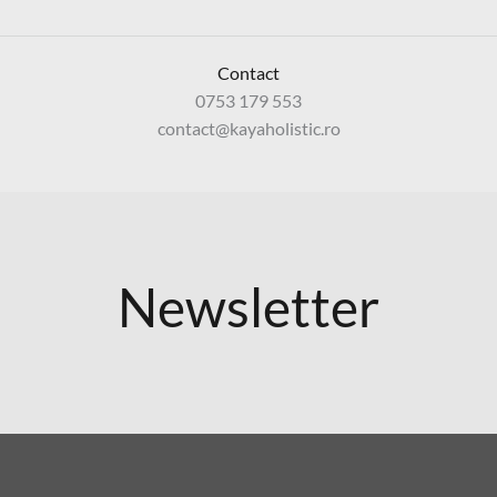
Contact
0753 179 553
contact@kayaholistic.ro
Newsletter