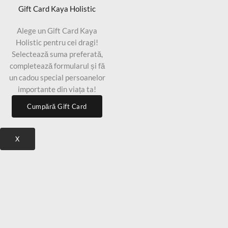
Gift Card Kaya Holistic
Alege un Gift Card Kaya
Holistic pentru cei dragi!
Selectează suma preferată,
completează formularul și fă
un cadou special persoanelor
importante din viața ta!
Cumpără Gift Card
X