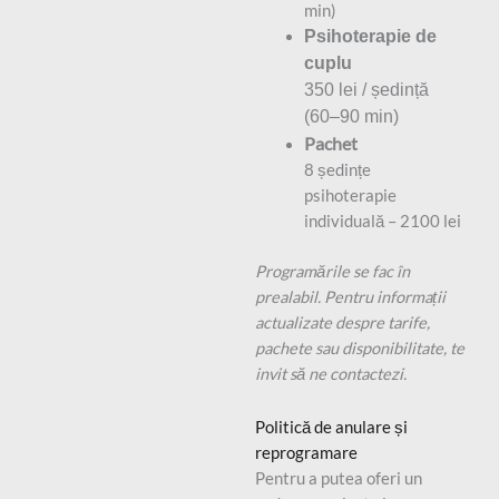
min)
Psihoterapie de
cuplu
350 lei / ședință
(60–90 min)
Pachet
8 ședințe
psihoterapie
individuală – 2100 lei
Programările se fac în
prealabil. Pentru informații
actualizate despre tarife,
pachete sau disponibilitate, te
invit să ne contactezi.
Politică de anulare și
reprogramare
Pentru a putea oferi un