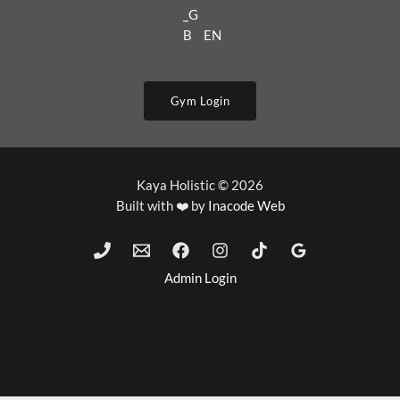
EN
Gym Login
Kaya Holistic © 2026
Built with ❤️ by
Inacode Web
Admin Login