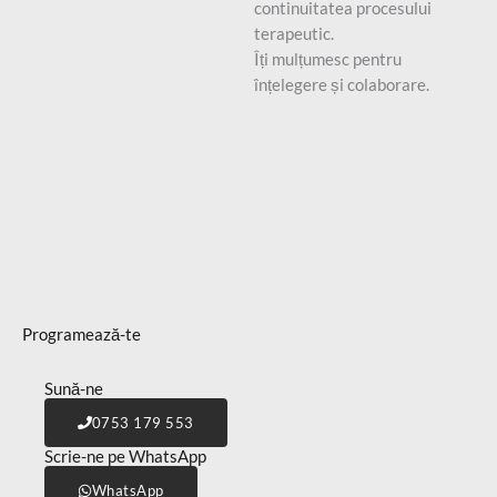
continuitatea procesului
terapeutic.
Îți mulțumesc pentru
înțelegere și colaborare.
Programează-te
Sună-ne
0753 179 553
Scrie-ne pe WhatsApp
WhatsApp