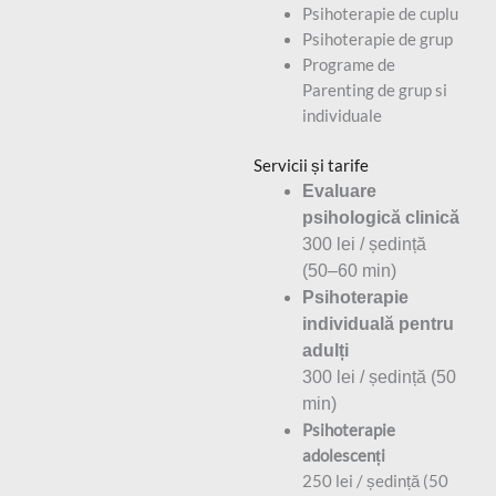
Psihoterapie de cuplu
Psihoterapie de grup
Programe de
Parenting de grup si
individuale
Servicii și tarife
Evaluare
psihologică clinică
300 lei / ședință
(50–60 min)
Psihoterapie
individuală pentru
adulți
300 lei / ședință (50
min)
Psihoterapie
adolescenți
250 lei / ședință (50