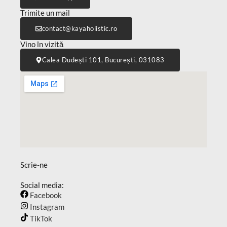
Trimite un mail
@tcatnoc
or.citsilohayak
Vino în vizită
Calea Dudești 101, București, 031083
Scrie-ne
Social media:
Facebook
Instagram
TikTok