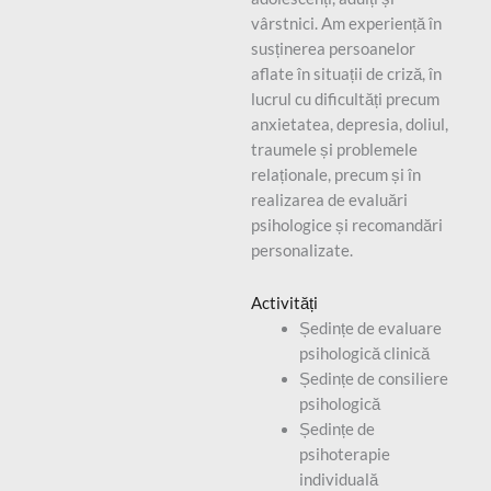
vârstnici. Am experiență în
susținerea persoanelor
aflate în situații de criză, în
lucrul cu dificultăți precum
anxietatea, depresia, doliul,
traumele și problemele
relaționale, precum și în
realizarea de evaluări
psihologice și recomandări
personalizate.
Activități
Ședințe de evaluare
psihologică clinică
Ședințe de consiliere
psihologică
Ședințe de
psihoterapie
individuală