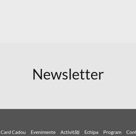
Newsletter
Card Cadou
Evenimente
Activități
Echipa
Program
Cont