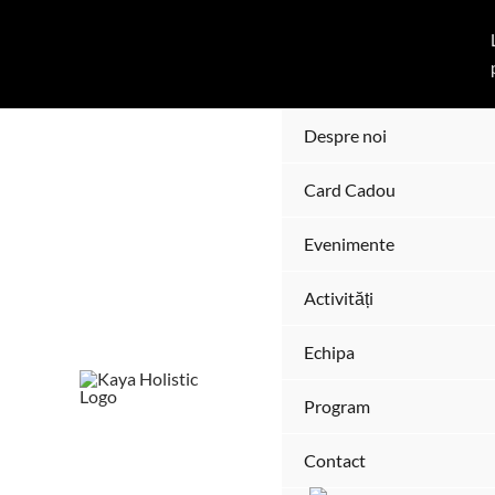
Sari
la
conținut
Despre noi
Card Cadou
Evenimente
Activități
Echipa
Program
Contact