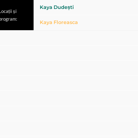
Kaya Dudești
Locații și
program:
Kaya Floreasca