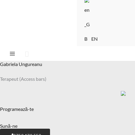
EN
Căutare
Gabriela Ungureanu
Terapeut (Access bars)
Programează-te
Sună-ne