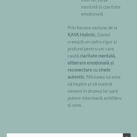
mentală și claritate
emoțională
Prin fiecare sesiune de la
KAYA Holistic
, Daniel
creează un cadru sigur și
profund pentru cei care
caută
claritate mentală,
eliberare emoțională și
reconectare cu sinele
autentic
. Misiunea lui este
să inspire și să susțină
oameni în drumul lor spre
putere interioară, echilibru
și sens.