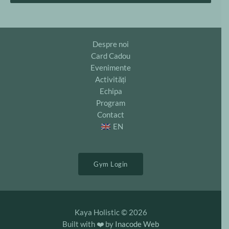
Despre noi
Card Cadou
Evenimente
Activități
Echipa
Program
Contact
EN
Gym Login
Kaya Holistic © 2026
Built with ❤️ by
Inacode Web