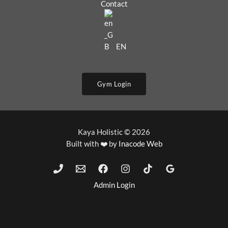
Contact
EN
Gym Login
Kaya Holistic © 2026
Built with ❤️ by
Inacode Web
Admin Login