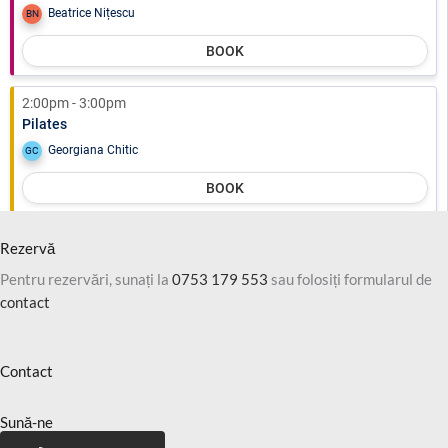
Rezervă
Pentru rezervări, sunați la
0753 179 553
sau folosiți formularul de
contact
Contact
Sună-ne