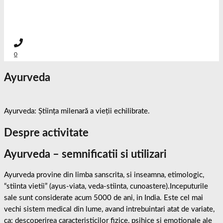
0
Ayurveda
Ayurveda: Știința milenară a vieții echilibrate.
Despre activitate
Ayurveda – semnificatii si utilizari
Ayurveda provine din limba sanscrita, si inseamna, etimologic,
“stiinta vietii” (ayus-viata, veda-stiinta, cunoastere).Inceputurile
sale sunt considerate acum 5000 de ani, in India. Este cel mai
vechi sistem medical din lume, avand intrebuintari atat de variate,
ca: descoperirea caracteristicilor fizice, psihice si emotionale ale