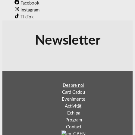
Facebook
Instagram
TikTok
Newsletter
Despre noi
Card Cadou
Evenimente
Activități
Echipa
Program
Contact
EN