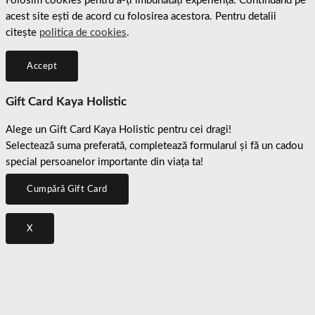
Folosim cookies pentru a-ți îmbunătăți experiența. Continuând pe
acest site ești de acord cu folosirea acestora. Pentru detalii
citește
politica de cookies
.
Accept
Gift Card Kaya Holistic
Alege un Gift Card Kaya Holistic pentru cei dragi!
Selectează suma preferată, completează formularul și fă un cadou
special persoanelor importante din viața ta!
Cumpără Gift Card
X