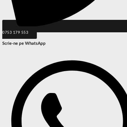
0753 179 553
Scrie-ne pe WhatsApp