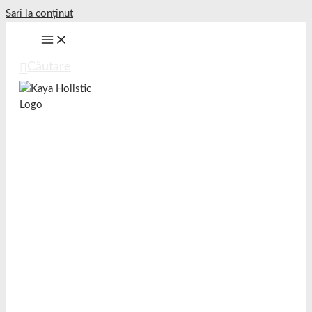
Sari la conținut
Căutare