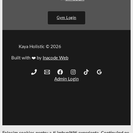
Gym Login
Kaya Holistic © 2026
Built with ❤️ by
Inacode Web
Admin Login